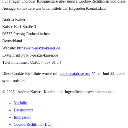
Für Fragen und/oder Kommentare über unsere Cookie-Richtlinien und diese
Aussage kontaktiere uns bitte mittels der folgenden Kontaktdaten:
Andrea Kaiser
Kaiser-Karl-Straße 3
96332 Pressig-Rothenkirchen
Deutschland
Website:
https://kjp-praxis-kaiser.de
E-Mail:
info@
kjp-praxis-kaiser.de
Telefonnummer: 09265 – 307 01 14
Diese Cookie-Richtlinie wurde mit
cookiedatabase.org
am Juni 22, 2026
synchronisiert.
© 2023 | Andrea Kaiser | Kinder- und Jugendlichenpsychotherapeutin
Notfälle
Datenschutz
Impressum
Cookie-Richtlinie (EU)